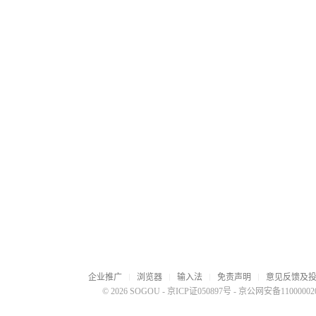
企业推广
浏览器
输入法
免责声明
意见反馈及
© 2026 SOGOU
-
京ICP证050897号
-
京公网安备110000020