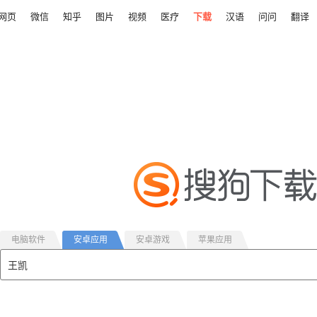
网页
微信
知乎
图片
视频
医疗
下载
汉语
问问
翻译
电脑软件
安卓应用
安卓游戏
苹果应用