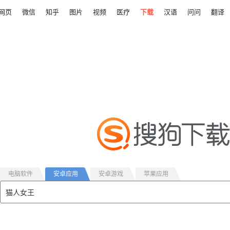
网页
微信
知乎
图片
视频
医疗
下载
汉语
问问
翻译
电脑软件
安卓应用
安卓游戏
苹果应用