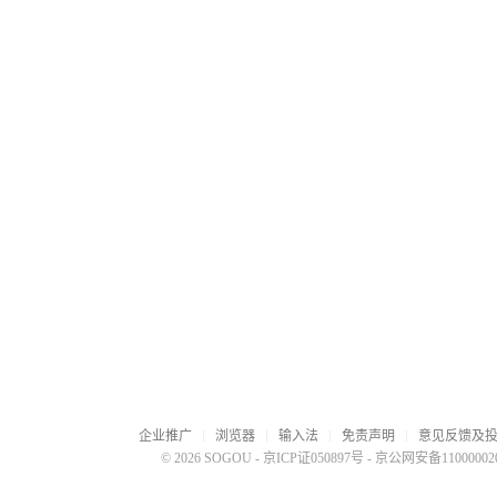
企业推广
浏览器
输入法
免责声明
意见反馈及
© 2026 SOGOU
-
京ICP证050897号
-
京公网安备110000020