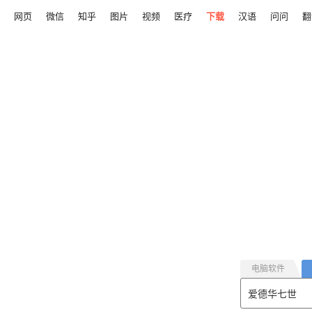
网页
微信
知乎
图片
视频
医疗
下载
汉语
问问
翻
电脑软件