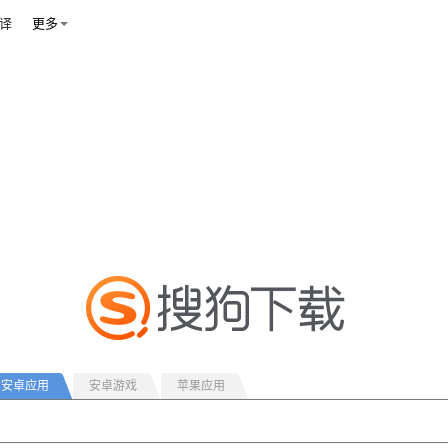
译
更多
安卓应用
安卓游戏
苹果应用