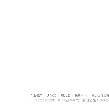
企业推广
浏览器
输入法
免责声明
意见反馈及
© 2026 SOGOU
-
京ICP证050897号
-
京公网安备110000020