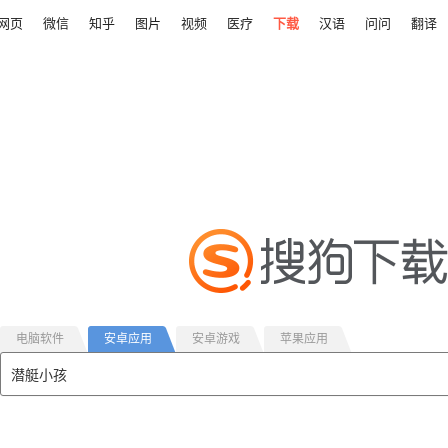
网页
微信
知乎
图片
视频
医疗
下载
汉语
问问
翻译
电脑软件
安卓应用
安卓游戏
苹果应用