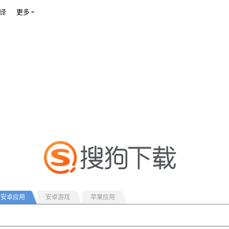
译
更多
安卓应用
安卓游戏
苹果应用