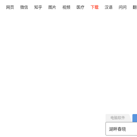
网页
微信
知乎
图片
视频
医疗
下载
汉语
问问
翻
电脑软件