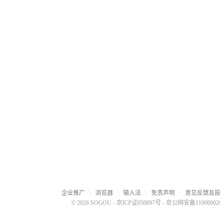
企业推广
浏览器
输入法
免责声明
意见反馈及
© 2026 SOGOU
-
京ICP证050897号
-
京公网安备110000020