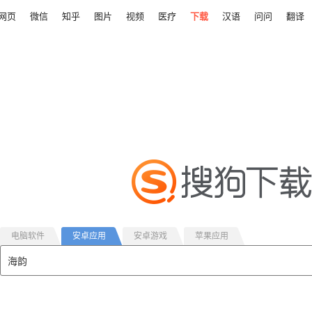
网页
微信
知乎
图片
视频
医疗
下载
汉语
问问
翻译
电脑软件
安卓应用
安卓游戏
苹果应用