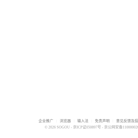
企业推广
浏览器
输入法
免责声明
意见反馈及
© 2026 SOGOU
-
京ICP证050897号
-
京公网安备110000020