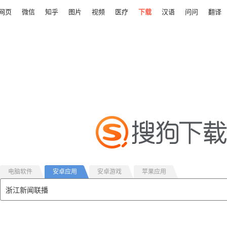
网页
微信
知乎
图片
视频
医疗
下载
汉语
问问
翻译
电脑软件
安卓应用
安卓游戏
苹果应用