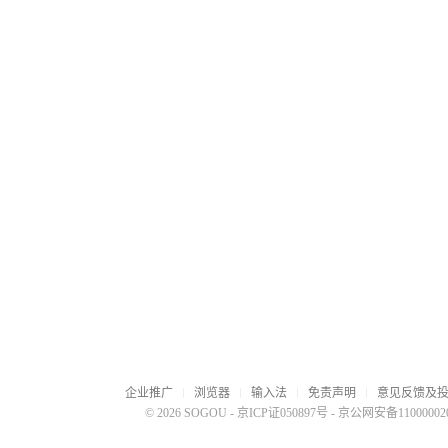
企业推广
浏览器
输入法
免责声明
意见反馈及
© 2026 SOGOU
-
京ICP证050897号
-
京公网安备110000020