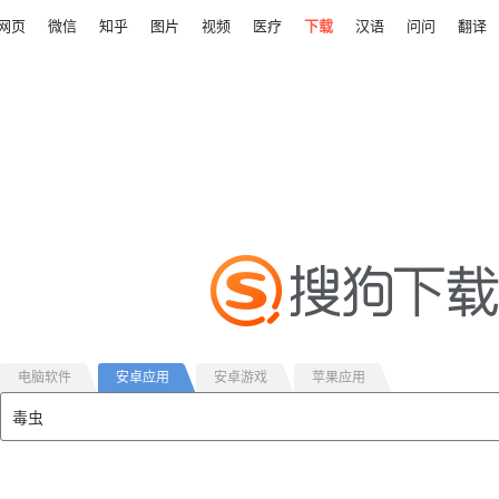
网页
微信
知乎
图片
视频
医疗
下载
汉语
问问
翻译
电脑软件
安卓应用
安卓游戏
苹果应用