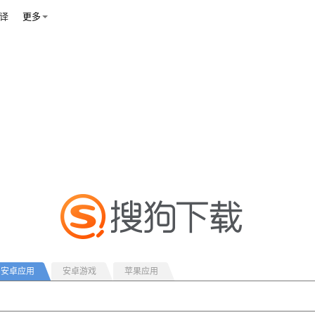
译
更多
安卓应用
安卓游戏
苹果应用