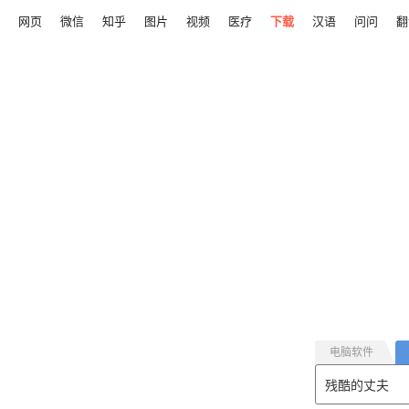
网页
微信
知乎
图片
视频
医疗
下载
汉语
问问
翻
电脑软件