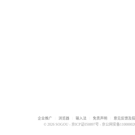
企业推广
浏览器
输入法
免责声明
意见反馈及
© 2026 SOGOU
-
京ICP证050897号
-
京公网安备110000020