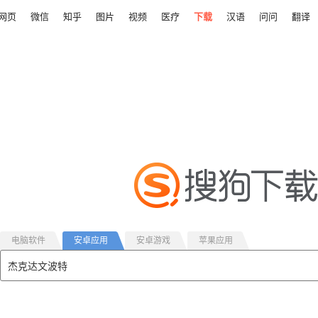
网页
微信
知乎
图片
视频
医疗
下载
汉语
问问
翻译
电脑软件
安卓应用
安卓游戏
苹果应用