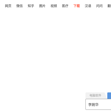
网页
微信
知乎
图片
视频
医疗
下载
汉语
问问
翻
电脑软件