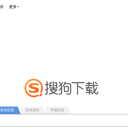
译
更多
安卓应用
安卓游戏
苹果应用