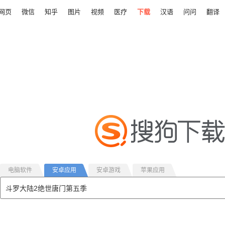
网页
微信
知乎
图片
视频
医疗
下载
汉语
问问
翻译
电脑软件
安卓应用
安卓游戏
苹果应用