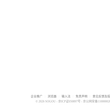
企业推广
浏览器
输入法
免责声明
意见反馈及
© 2026 SOGOU
-
京ICP证050897号
-
京公网安备110000020