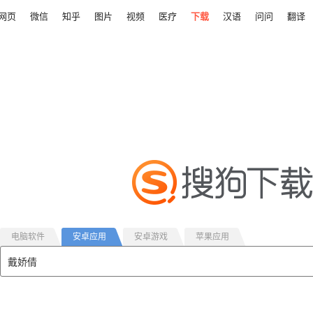
网页
微信
知乎
图片
视频
医疗
下载
汉语
问问
翻译
电脑软件
安卓应用
安卓游戏
苹果应用