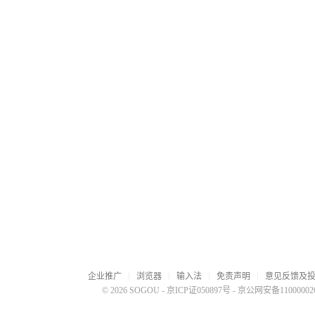
企业推广
浏览器
输入法
免责声明
意见反馈及
© 2026 SOGOU
-
京ICP证050897号
-
京公网安备110000020