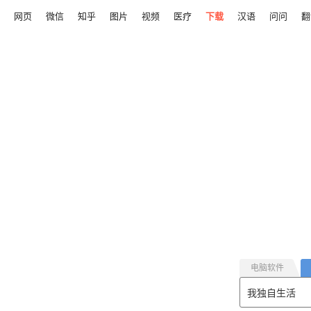
网页
微信
知乎
图片
视频
医疗
下载
汉语
问问
翻
电脑软件