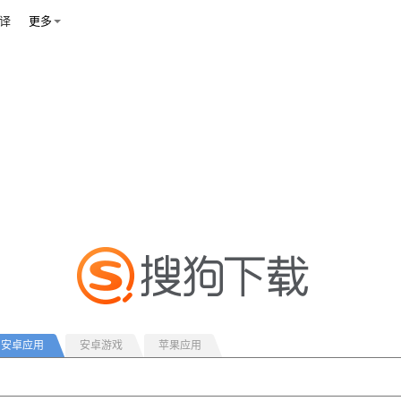
译
更多
安卓应用
安卓游戏
苹果应用