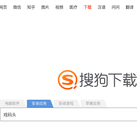
网页
微信
知乎
图片
视频
医疗
下载
汉语
问问
翻译
电脑软件
安卓应用
安卓游戏
苹果应用