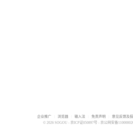
企业推广
浏览器
输入法
免责声明
意见反馈及
© 2026 SOGOU
-
京ICP证050897号
-
京公网安备110000020