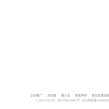
企业推广
浏览器
输入法
免责声明
意见反馈及
© 2026 SOGOU
-
京ICP证050897号
-
京公网安备110000020