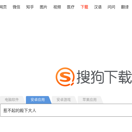
网页
微信
知乎
图片
视频
医疗
下载
汉语
问问
翻译
电脑软件
安卓应用
安卓游戏
苹果应用