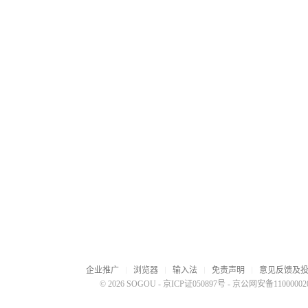
企业推广
浏览器
输入法
免责声明
意见反馈及
© 2026 SOGOU
-
京ICP证050897号
-
京公网安备110000020