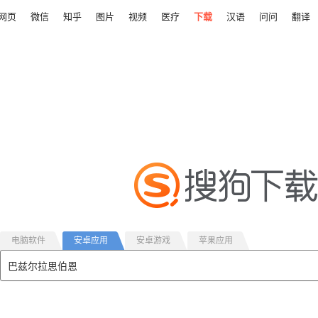
网页
微信
知乎
图片
视频
医疗
下载
汉语
问问
翻译
电脑软件
安卓应用
安卓游戏
苹果应用