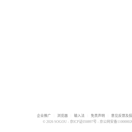
企业推广
浏览器
输入法
免责声明
意见反馈及
© 2026 SOGOU
-
京ICP证050897号
-
京公网安备110000020