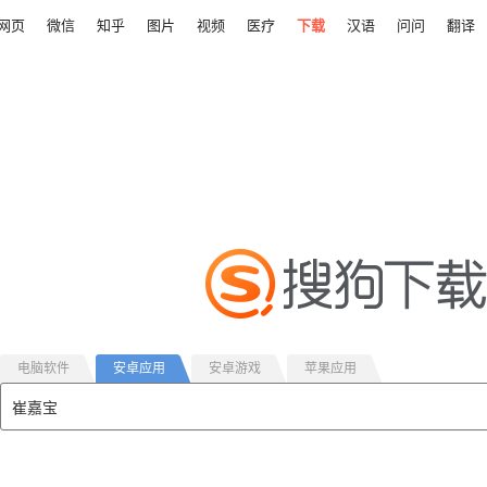
网页
微信
知乎
图片
视频
医疗
下载
汉语
问问
翻译
电脑软件
安卓应用
安卓游戏
苹果应用