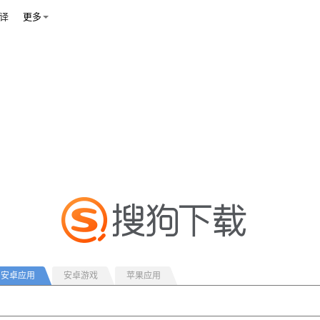
译
更多
安卓应用
安卓游戏
苹果应用