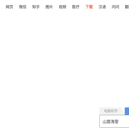
网页
微信
知乎
图片
视频
医疗
下载
汉语
问问
翻
电脑软件