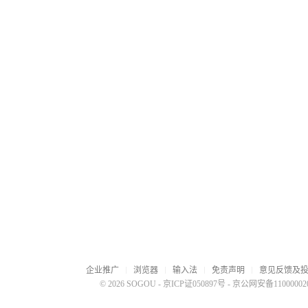
企业推广
浏览器
输入法
免责声明
意见反馈及
© 2026 SOGOU
-
京ICP证050897号
-
京公网安备110000020