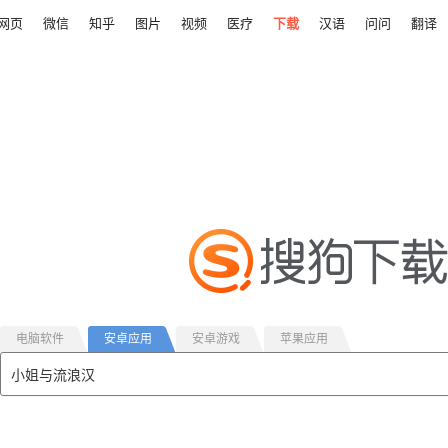
网页
微信
知乎
图片
视频
医疗
下载
汉语
问问
翻译
电脑软件
安卓应用
安卓游戏
苹果应用