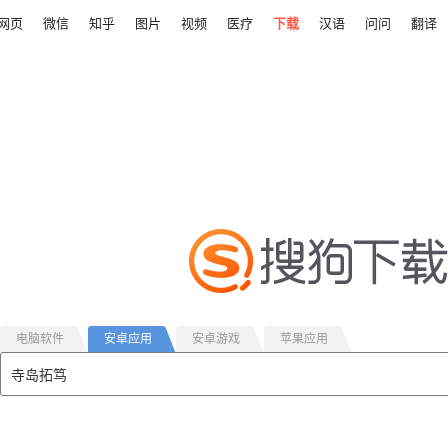
网页
微信
知乎
图片
视频
医疗
下载
汉语
问问
翻译
电脑软件
安卓应用
安卓游戏
苹果应用