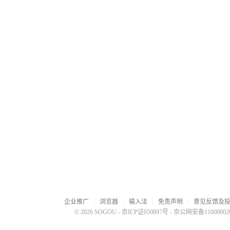
企业推广
浏览器
输入法
免责声明
意见反馈及
© 2026 SOGOU
-
京ICP证050897号
-
京公网安备110000020