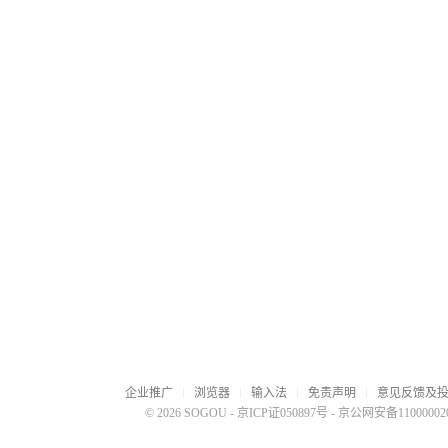
企业推广
浏览器
输入法
免责声明
意见反馈及
© 2026 SOGOU
-
京ICP证050897号
-
京公网安备110000020