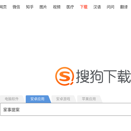
网页
微信
知乎
图片
视频
医疗
下载
汉语
问问
翻译
电脑软件
安卓应用
安卓游戏
苹果应用