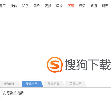
网页
微信
知乎
图片
视频
医疗
下载
汉语
问问
翻译
电脑软件
安卓应用
安卓游戏
苹果应用