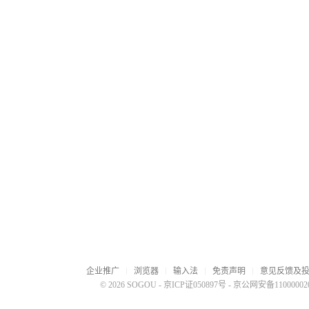
企业推广
浏览器
输入法
免责声明
意见反馈及
© 2026 SOGOU
-
京ICP证050897号
-
京公网安备110000020