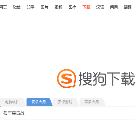
网页
微信
知乎
图片
视频
医疗
下载
汉语
问问
翻译
电脑软件
安卓应用
安卓游戏
苹果应用