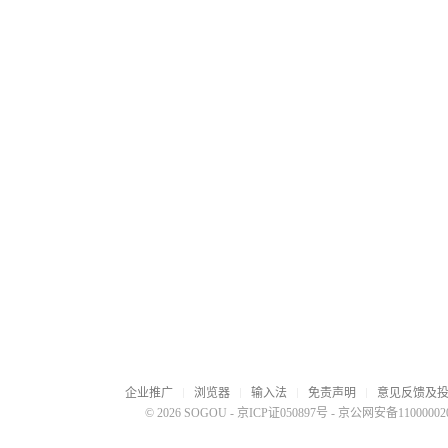
企业推广
浏览器
输入法
免责声明
意见反馈及
© 2026 SOGOU
-
京ICP证050897号
-
京公网安备110000020