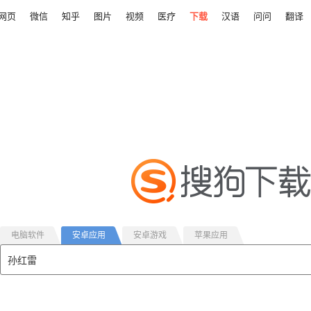
网页
微信
知乎
图片
视频
医疗
下载
汉语
问问
翻译
电脑软件
安卓应用
安卓游戏
苹果应用