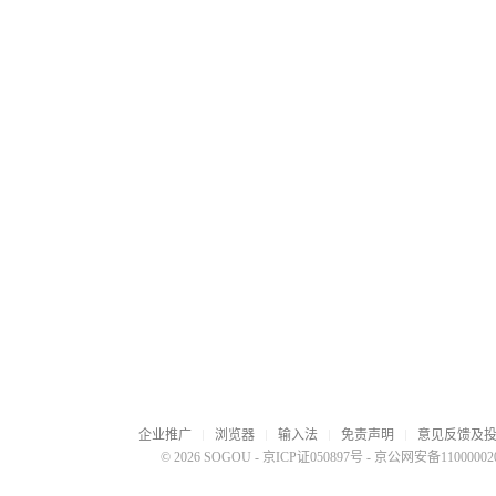
企业推广
浏览器
输入法
免责声明
意见反馈及
© 2026 SOGOU
-
京ICP证050897号
-
京公网安备110000020