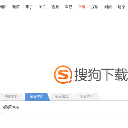
网页
微信
知乎
图片
视频
医疗
下载
汉语
问问
翻译
电脑软件
安卓应用
安卓游戏
苹果应用