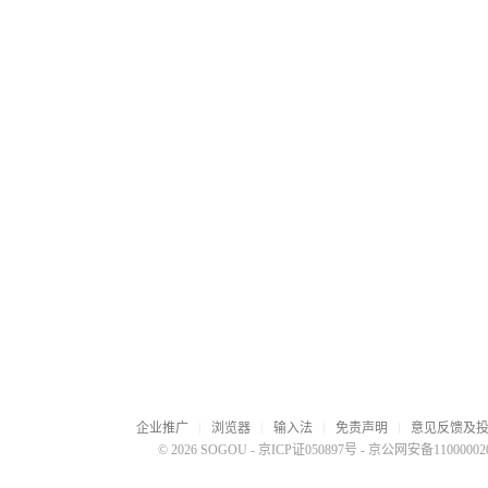
企业推广
浏览器
输入法
免责声明
意见反馈及
© 2026 SOGOU
-
京ICP证050897号
-
京公网安备110000020