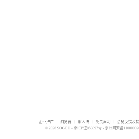
企业推广
浏览器
输入法
免责声明
意见反馈及
© 2026 SOGOU
-
京ICP证050897号
-
京公网安备110000020