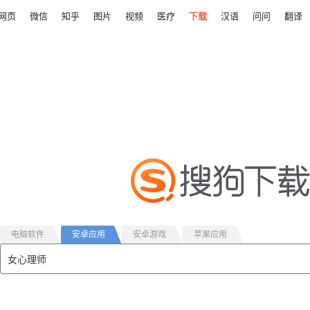
网页
微信
知乎
图片
视频
医疗
下载
汉语
问问
翻译
电脑软件
安卓应用
安卓游戏
苹果应用