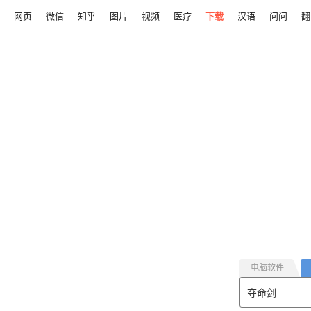
网页
微信
知乎
图片
视频
医疗
下载
汉语
问问
翻
电脑软件