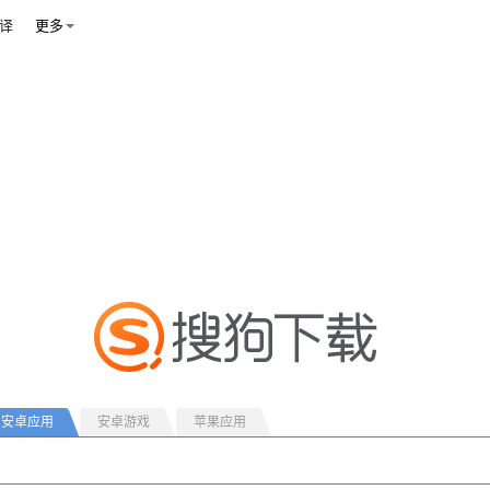
译
更多
安卓应用
安卓游戏
苹果应用