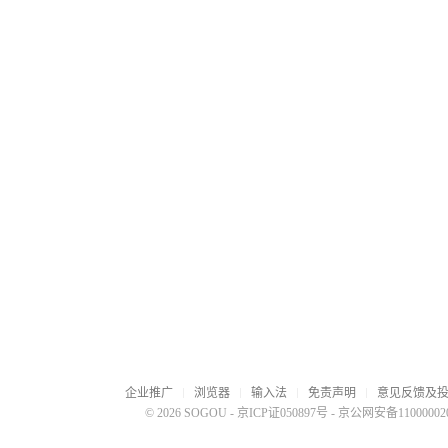
企业推广
浏览器
输入法
免责声明
意见反馈及
© 2026 SOGOU
-
京ICP证050897号
-
京公网安备110000020