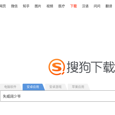
网页
微信
知乎
图片
视频
医疗
下载
汉语
问问
翻译
电脑软件
安卓应用
安卓游戏
苹果应用