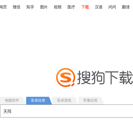
网页
微信
知乎
图片
视频
医疗
下载
汉语
问问
翻译
电脑软件
安卓应用
安卓游戏
苹果应用