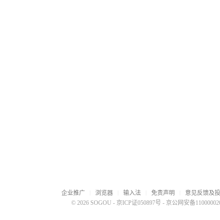
企业推广
浏览器
输入法
免责声明
意见反馈及
© 2026 SOGOU
-
京ICP证050897号
-
京公网安备110000020