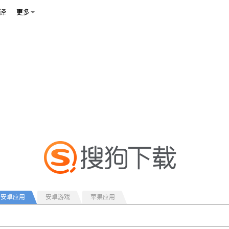
译
更多
安卓应用
安卓游戏
苹果应用