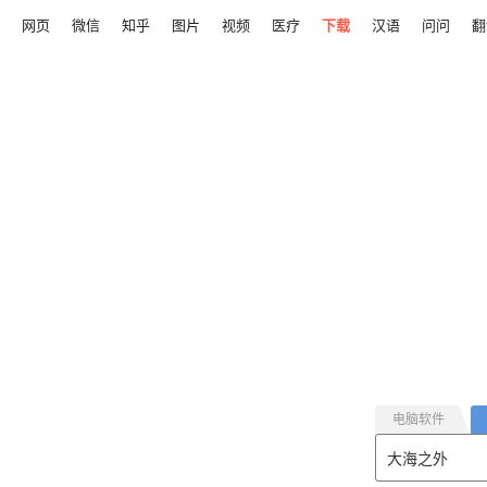
网页
微信
知乎
图片
视频
医疗
下载
汉语
问问
翻
电脑软件