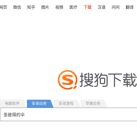
网页
微信
知乎
图片
视频
医疗
下载
汉语
问问
翻译
电脑软件
安卓应用
安卓游戏
苹果应用