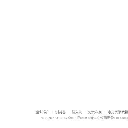
企业推广
浏览器
输入法
免责声明
意见反馈及
© 2026 SOGOU
-
京ICP证050897号
-
京公网安备110000020