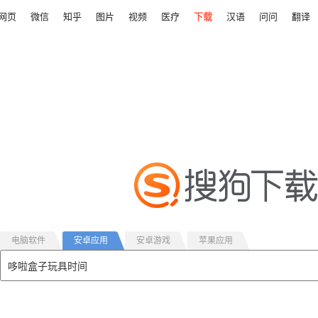
网页
微信
知乎
图片
视频
医疗
下载
汉语
问问
翻译
电脑软件
安卓应用
安卓游戏
苹果应用