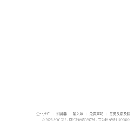
企业推广
浏览器
输入法
免责声明
意见反馈及
© 2026 SOGOU
-
京ICP证050897号
-
京公网安备110000020