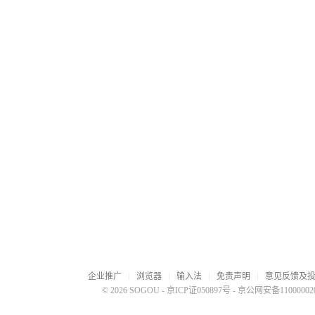
企业推广
浏览器
输入法
免责声明
意见反馈及
© 2026 SOGOU
-
京ICP证050897号
-
京公网安备110000020