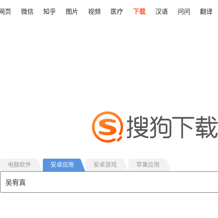
网页
微信
知乎
图片
视频
医疗
下载
汉语
问问
翻译
电脑软件
安卓应用
安卓游戏
苹果应用