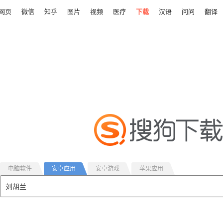
网页
微信
知乎
图片
视频
医疗
下载
汉语
问问
翻译
电脑软件
安卓应用
安卓游戏
苹果应用