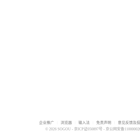
企业推广
浏览器
输入法
免责声明
意见反馈及
© 2026 SOGOU
-
京ICP证050897号
-
京公网安备110000020