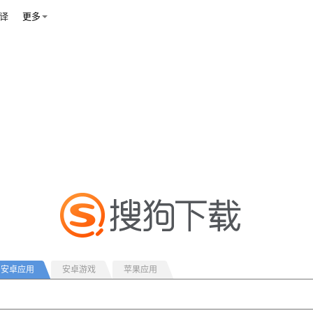
译
更多
安卓应用
安卓游戏
苹果应用