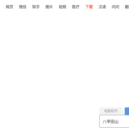
网页
微信
知乎
图片
视频
医疗
下载
汉语
问问
翻
电脑软件