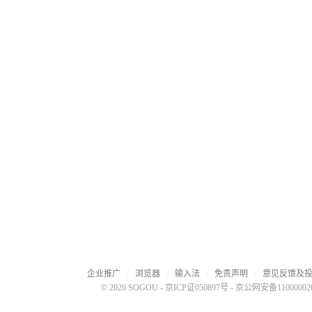
企业推广
浏览器
输入法
免责声明
意见反馈及
© 2026 SOGOU
-
京ICP证050897号
-
京公网安备110000020