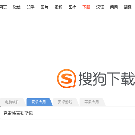
网页
微信
知乎
图片
视频
医疗
下载
汉语
问问
翻译
电脑软件
安卓应用
安卓游戏
苹果应用