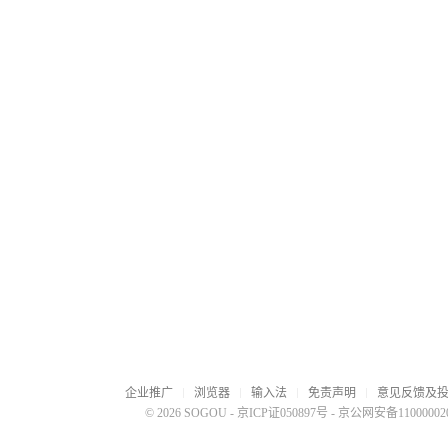
企业推广
浏览器
输入法
免责声明
意见反馈及
© 2026 SOGOU
-
京ICP证050897号
-
京公网安备110000020