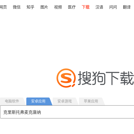
网页
微信
知乎
图片
视频
医疗
下载
汉语
问问
翻译
电脑软件
安卓应用
安卓游戏
苹果应用