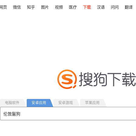
网页
微信
知乎
图片
视频
医疗
下载
汉语
问问
翻译
电脑软件
安卓应用
安卓游戏
苹果应用