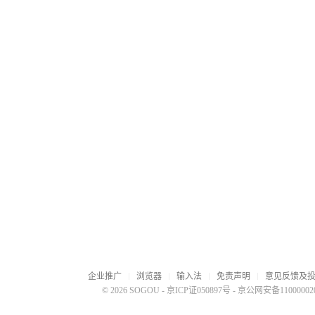
企业推广
浏览器
输入法
免责声明
意见反馈及
© 2026 SOGOU
-
京ICP证050897号
-
京公网安备110000020