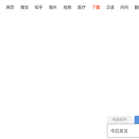
网页
微信
知乎
图片
视频
医疗
下载
汉语
问问
翻
电脑软件