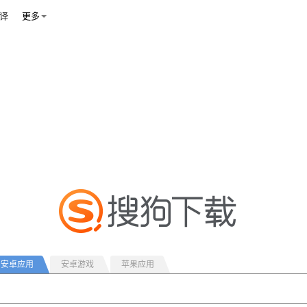
译
更多
安卓应用
安卓游戏
苹果应用