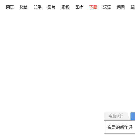
网页
微信
知乎
图片
视频
医疗
下载
汉语
问问
翻
电脑软件