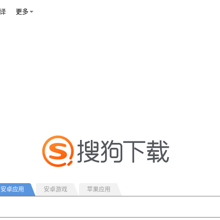
译
更多
安卓应用
安卓游戏
苹果应用