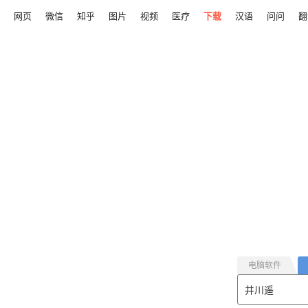
网页
微信
知乎
图片
视频
医疗
下载
汉语
问问
翻
电脑软件