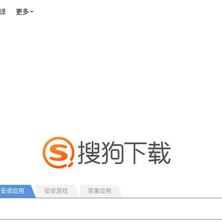
译
更多
安卓应用
安卓游戏
苹果应用