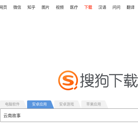
网页
微信
知乎
图片
视频
医疗
下载
汉语
问问
翻译
电脑软件
安卓应用
安卓游戏
苹果应用