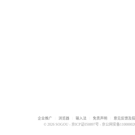
企业推广
浏览器
输入法
免责声明
意见反馈及
© 2026 SOGOU
-
京ICP证050897号
-
京公网安备110000020