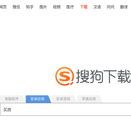
网页
微信
知乎
图片
视频
医疗
下载
汉语
问问
翻译
电脑软件
安卓应用
安卓游戏
苹果应用