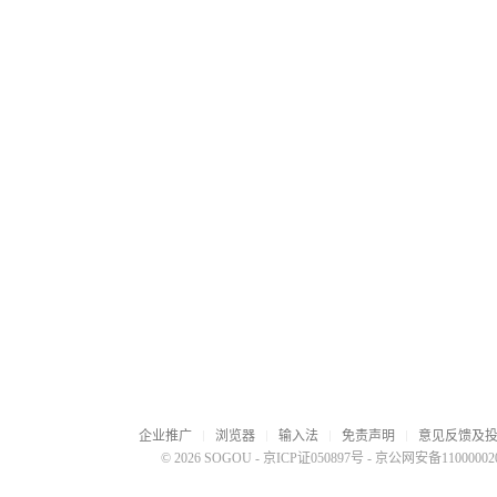
企业推广
浏览器
输入法
免责声明
意见反馈及
© 2026 SOGOU
-
京ICP证050897号
-
京公网安备110000020