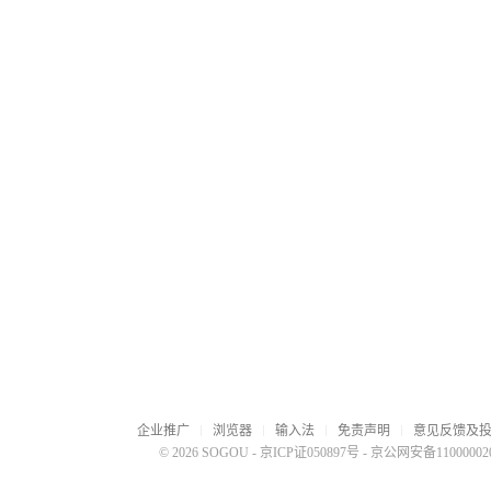
企业推广
浏览器
输入法
免责声明
意见反馈及
© 2026 SOGOU
-
京ICP证050897号
-
京公网安备110000020