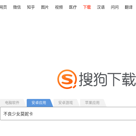
网页
微信
知乎
图片
视频
医疗
下载
汉语
问问
翻译
电脑软件
安卓应用
安卓游戏
苹果应用