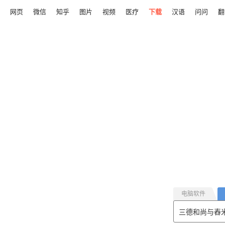
网页
微信
知乎
图片
视频
医疗
下载
汉语
问问
翻
电脑软件