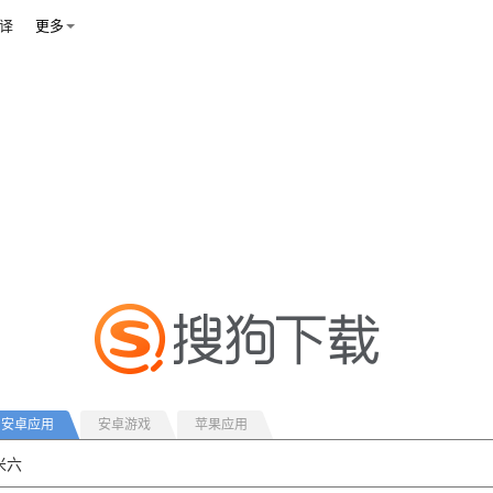
译
更多
安卓应用
安卓游戏
苹果应用