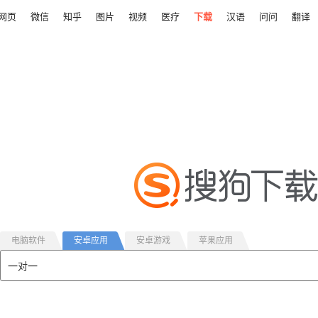
网页
微信
知乎
图片
视频
医疗
下载
汉语
问问
翻译
电脑软件
安卓应用
安卓游戏
苹果应用