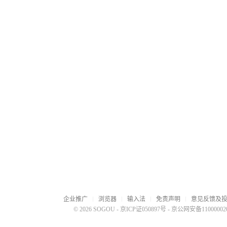
企业推广
浏览器
输入法
免责声明
意见反馈及
© 2026 SOGOU
-
京ICP证050897号
-
京公网安备110000020