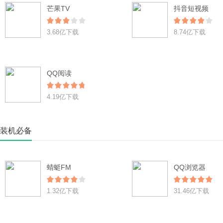
芒果TV
抖音短视频
3.68亿下载
8.74亿下载
QQ阅读
4.19亿下载
装机必备
蜻蜓FM
QQ浏览器
1.32亿下载
31.46亿下载