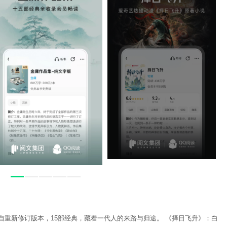
自重新修订版本，15部经典，藏着一代人的来路与归途。 《择日飞升》：白