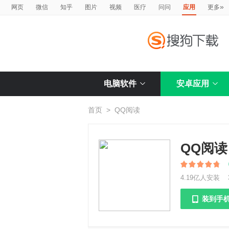
»
网页
微信
知乎
图片
视频
医疗
问问
应用
更多
电脑软件
安卓应用
首页
>
QQ阅读
QQ阅读
4.19亿人安装
装到手
