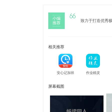

小编
致力于打造优秀
推荐
相关推荐
安心记加班
作业精灵
屏幕截图