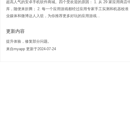
超高人气的安卓手机软件商城。四个受欢迎的原因： 1. 从 29 家应用商店
库，随便来折腾； 2. 每一个应用游戏都经过应用专家手工实测和机器校准
业媒体和微博达人入驻，为你推荐更多好玩的应用游戏...
更新内容
提升体验，修复部分问题。
来自myapp 更新于2024-07-24