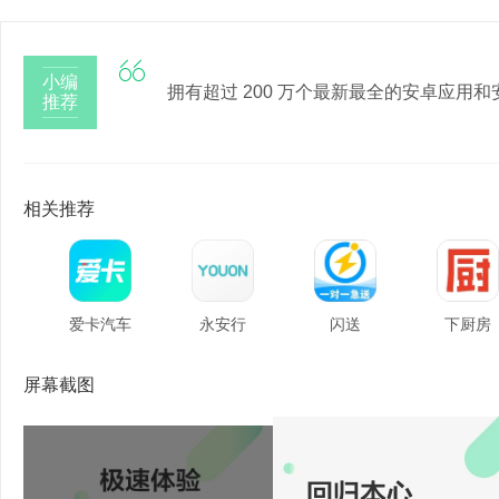

小编
拥有超过 200 万个最新最全的安卓应用
推荐
相关推荐
爱卡汽车
永安行
闪送
下厨房
屏幕截图